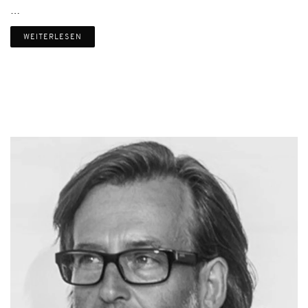
…
WEITERLESEN