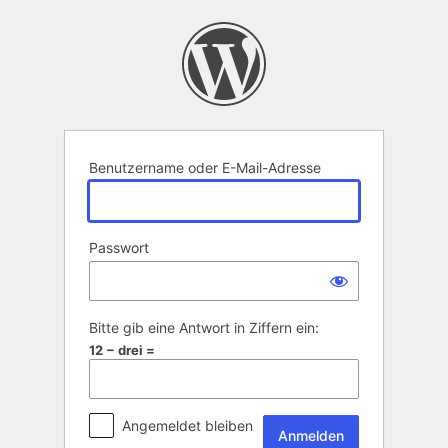
Anmelden
Benutzername oder E-Mail-Adresse
Passwort
Bitte gib eine Antwort in Ziffern ein:
12 − drei =
Angemeldet bleiben