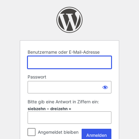
Anmelden
Benutzername oder E-Mail-Adresse
Passwort
Bitte gib eine Antwort in Ziffern ein:
siebzehn − dreizehn =
Angemeldet bleiben