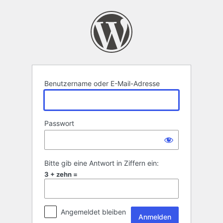
Anmelden
Benutzername oder E-Mail-Adresse
Passwort
Bitte gib eine Antwort in Ziffern ein:
3 + zehn =
Angemeldet bleiben