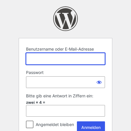
Anmelden
Benutzername oder E-Mail-Adresse
Passwort
Bitte gib eine Antwort in Ziffern ein:
zwei × 4 =
Angemeldet bleiben