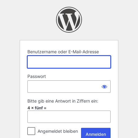
Anmelden
Benutzername oder E-Mail-Adresse
Passwort
Bitte gib eine Antwort in Ziffern ein:
4 × fünf =
Angemeldet bleiben