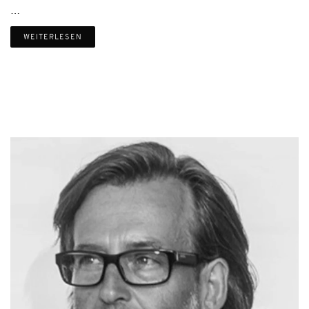
…
WEITERLESEN